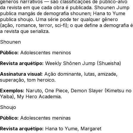
gêneros narrativos — são classificações de público-alvo
da revista em que cada obra é publicada. Shounen Jump
publica mangás de demografia shounen; Hana to Yume
publica shoujo. Uma série pode ter qualquer gênero
(ação, romance, terror, sci-fi); o que define a demografia é
a revista que serializa.
Shounen
Público:
Adolescentes meninos
Revista arquétipo:
Weekly Shōnen Jump (Shueisha)
Assinatura visual:
Ação dominante, lutas, amizade,
superação, tom heroico.
Exemplos:
Naruto, One Piece, Demon Slayer (Kimetsu no
Yaiba), My Hero Academia.
Shoujo
Público:
Adolescentes meninas
Revista arquétipo:
Hana to Yume, Margaret