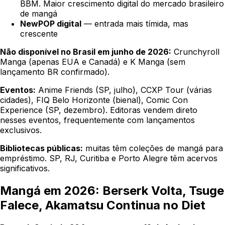
BBM. Maior crescimento digital do mercado brasileiro
de mangá
NewPOP digital
— entrada mais tímida, mas
crescente
Não disponível no Brasil em junho de 2026:
Crunchyroll
Manga (apenas EUA e Canadá) e K Manga (sem
lançamento BR confirmado).
Eventos:
Anime Friends (SP, julho), CCXP Tour (várias
cidades), FIQ Belo Horizonte (bienal), Comic Con
Experience (SP, dezembro). Editoras vendem direto
nesses eventos, frequentemente com lançamentos
exclusivos.
Bibliotecas públicas:
muitas têm coleções de mangá para
empréstimo. SP, RJ, Curitiba e Porto Alegre têm acervos
significativos.
Mangá em 2026: Berserk Volta, Tsuge
Falece, Akamatsu Continua no Diet