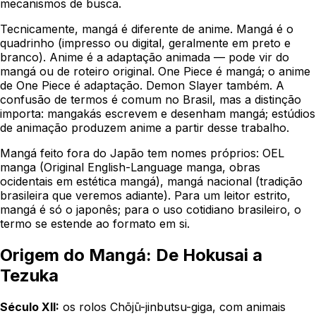
mecanismos de busca.
Tecnicamente, mangá é diferente de anime. Mangá é o
quadrinho (impresso ou digital, geralmente em preto e
branco). Anime é a adaptação animada — pode vir do
mangá ou de roteiro original. One Piece é mangá; o anime
de One Piece é adaptação. Demon Slayer também. A
confusão de termos é comum no Brasil, mas a distinção
importa: mangakás escrevem e desenham mangá; estúdios
de animação produzem anime a partir desse trabalho.
Mangá feito fora do Japão tem nomes próprios: OEL
manga (Original English-Language manga, obras
ocidentais em estética mangá), mangá nacional (tradição
brasileira que veremos adiante). Para um leitor estrito,
mangá é só o japonês; para o uso cotidiano brasileiro, o
termo se estende ao formato em si.
Origem do Mangá: De Hokusai a
Tezuka
Século XII:
os rolos Chōjū-jinbutsu-giga, com animais