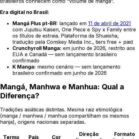
brasileiros conhecem como “volume de mangá”.
Era digital no Brasil:
Mangá Plus pt-BR:
lançado em
11 de abril de 2021
com Jujutsu Kaisen, One Piece e Spy x Family entre
os títulos de estreia. Plataforma da Shueisha,
tradução pela Comikey Media Inc., tiers free + paid
Crunchyroll Manga:
em junho de 2026, restrito aos
EUA e Canadá — sem lançamento brasileiro
confirmado
K Manga:
mesmo cenário — sem lançamento
brasileiro confirmado em junho de 2026
Mangá, Manhwa e Manhua: Qual a
Diferença?
Tradições asiáticas distintas. Mesma raiz etimológica
(manga / manhwa / manhua compartilham os mesmos
hanja), origens nacionais separadas.
Direção
Formato
Termo
País
Cor