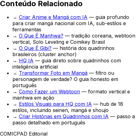
Conteúdo Relacionado
→
Criar Anime e Mangá com IA
— guia profundo
para criar mangá nacional com IA, sub-estilos e
ferramentas
→
O Que É Manhwa?
— tradição coreana, webtoon
vertical, Solo Leveling e Comikey Brasil
→
O Que É Gibi?
— história dos quadrinhos
brasileiros (cluster anchor)
→
HQ IA
— guia direto sobre quadrinhos com
inteligência artificial
→
Transformar Foto em Mangá
— filtro ou
personagem de verdade? O guia honesto em
português
→
Como Fazer um Webtoon
— formato vertical e
manhwa em ação
→
Estilos Visuais para HQ com IA
— hub de 18
estilos, incluindo seinen, mangá e shoujo
→
Criar Histórias em Quadrinhos com IA
— passo a
passo detalhado em português
COMICPAD
Editorial