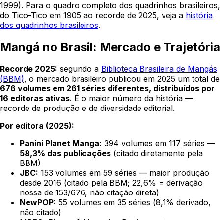
1999). Para o quadro completo dos quadrinhos brasileiros,
do Tico-Tico em 1905 ao recorde de 2025, veja a
história
dos quadrinhos brasileiros
.
Mangá no Brasil: Mercado e Trajetória
Recorde 2025:
segundo a
Biblioteca Brasileira de Mangás
(BBM)
, o mercado brasileiro publicou em 2025 um total de
676 volumes em 261 séries diferentes, distribuídos por
16 editoras ativas
. É o maior número da história —
recorde de produção e de diversidade editorial.
Por editora (2025):
Panini Planet Manga:
394 volumes em 117 séries —
58,3% das publicações
(citado diretamente pela
BBM)
JBC:
153 volumes em 59 séries — maior produção
desde 2016 (citado pela BBM;
22,6% = derivação
nossa de 153/676, não citação direta
)
NewPOP:
55 volumes em 35 séries (
8,1% derivado,
não citado
)