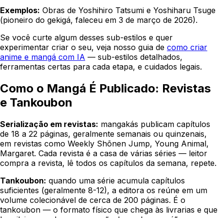
Exemplos:
Obras de Yoshihiro Tatsumi e Yoshiharu Tsuge
(pioneiro do gekigá, faleceu em 3 de março de 2026).
Se você curte algum desses sub-estilos e quer
experimentar criar o seu, veja nosso guia de
como criar
anime e mangá com IA
— sub-estilos detalhados,
ferramentas certas para cada etapa, e cuidados legais.
Como o Mangá É Publicado: Revistas
e Tankoubon
Serialização em revistas:
mangakás publicam capítulos
de 18 a 22 páginas, geralmente semanais ou quinzenais,
em revistas como Weekly Shōnen Jump, Young Animal,
Margaret. Cada revista é a casa de várias séries — leitor
compra a revista, lê todos os capítulos da semana, repete.
Tankoubon:
quando uma série acumula capítulos
suficientes (geralmente 8-12), a editora os reúne em um
volume colecionável de cerca de 200 páginas. É o
tankoubon — o formato físico que chega às livrarias e que