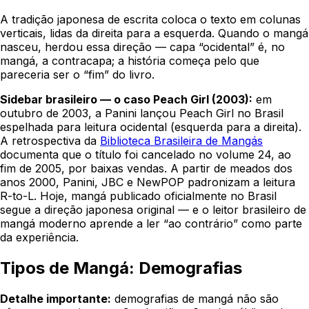
A tradição japonesa de escrita coloca o texto em colunas
verticais, lidas da direita para a esquerda. Quando o mangá
nasceu, herdou essa direção — capa “ocidental” é, no
mangá, a contracapa; a história começa pelo que
pareceria ser o “fim” do livro.
Sidebar brasileiro — o caso Peach Girl (2003):
em
outubro de 2003, a Panini lançou Peach Girl no Brasil
espelhada para leitura ocidental (esquerda para a direita).
A retrospectiva da
Biblioteca Brasileira de Mangás
documenta que o título foi cancelado no volume 24, ao
fim de 2005, por baixas vendas. A partir de meados dos
anos 2000, Panini, JBC e NewPOP padronizam a leitura
R-to-L. Hoje, mangá publicado oficialmente no Brasil
segue a direção japonesa original — e o leitor brasileiro de
mangá moderno aprende a ler “ao contrário” como parte
da experiência.
Tipos de Mangá: Demografias
Detalhe importante:
demografias de mangá não são