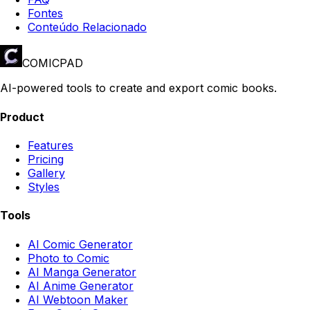
Fontes
Conteúdo Relacionado
COMICPAD
AI-powered tools to create and export comic books.
Product
Features
Pricing
Gallery
Styles
Tools
AI Comic Generator
Photo to Comic
AI Manga Generator
AI Anime Generator
AI Webtoon Maker