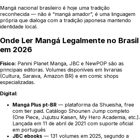
Mangá nacional brasileiro é hoje uma tradição
reconhecida — não é “mangá amador”, é uma linguagem
própria que dialoga com a tradição japonesa mantendo
identidade local.
Onde Ler Mangá Legalmente no Brasil
em 2026
Físico:
Panini Planet Manga, JBC e NewPOP são as
principais editoras. Volumes disponíveis em livrarias
(Cultura, Saraiva, Amazon BR) e em comic shops
especializadas.
Digital:
Mangá Plus pt-BR
— plataforma da Shueisha, free
com tier paid. Catálogo Shounen Jump completo
(One Piece, Jujutsu Kaisen, My Hero Academia, etc.).
Lançada em 11 de abril de 2021 com suporte oficial
em português
JBC ebooks
— 131 volumes em 2025, segundo a