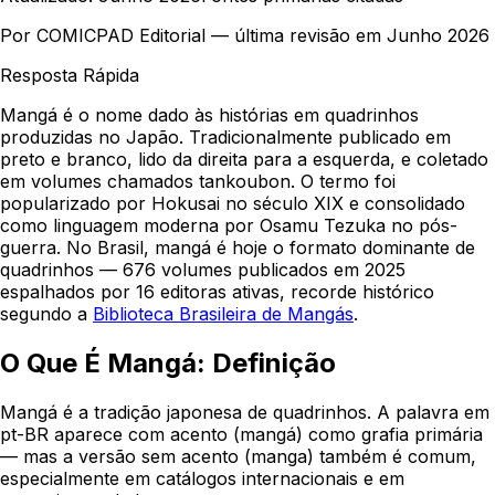
Por
COMICPAD
Editorial — última revisão em
Junho 2026
Resposta Rápida
Mangá é o nome dado às histórias em quadrinhos
produzidas no Japão. Tradicionalmente publicado em
preto e branco, lido da direita para a esquerda, e coletado
em volumes chamados tankoubon. O termo foi
popularizado por Hokusai no século XIX e consolidado
como linguagem moderna por Osamu Tezuka no pós-
guerra. No Brasil, mangá é hoje o formato dominante de
quadrinhos — 676 volumes publicados em 2025
espalhados por 16 editoras ativas, recorde histórico
segundo a
Biblioteca Brasileira de Mangás
.
O Que É Mangá: Definição
Mangá é a tradição japonesa de quadrinhos. A palavra em
pt-BR aparece com acento (mangá) como grafia primária
— mas a versão sem acento (manga) também é comum,
especialmente em catálogos internacionais e em