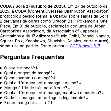
CODA / Sora 2 (outubro de 2025).
Em 27 de outubro de
2025, a CODA (Content Overseas Distribution Association)
protocolou pedido formal à OpenAI sobre saídas da Sora
2 derivadas de obras como Dragon Ball, Pokémon e One
Piece. Em 31 de outubro, declaração conjunta da Japan
Cartoonists Association, da Association of Japanese
Animations e de
17 editoras
(Studio Ghibli, Bandai Namco,
Square Enix, Kadokawa, Shueisha, Aniplex, entre outras)
somou-se ao pedido. Fonte primária:
CODA news 817
.
Perguntas Frequentes
O que é mangá?
↓
Qual a origem do mangá?
↓
Quem inventou o mangá?
↓
Qual a diferença entre mangá e anime?
↓
Mangá é lido de trás para frente?
↓
Qual a diferença entre mangá, manhwa e manhua?
↓
Onde ler mangá em português legalmente?
↓
Existe mangá brasileiro?
↓