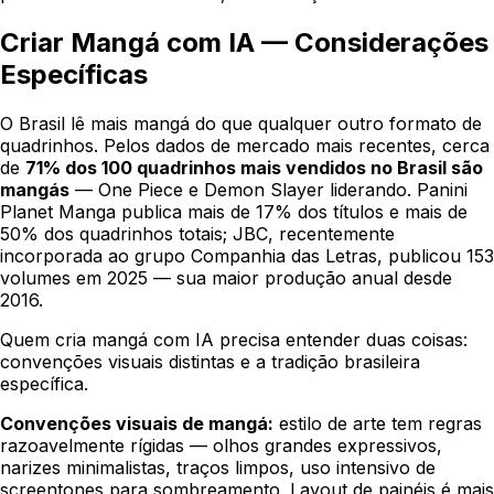
Criar Mangá com IA — Considerações
Específicas
O Brasil lê mais mangá do que qualquer outro formato de
quadrinhos. Pelos dados de mercado mais recentes, cerca
de
71% dos 100 quadrinhos mais vendidos no Brasil são
mangás
— One Piece e Demon Slayer liderando. Panini
Planet Manga publica mais de 17% dos títulos e mais de
50% dos quadrinhos totais; JBC, recentemente
incorporada ao grupo Companhia das Letras, publicou 153
volumes em 2025 — sua maior produção anual desde
2016.
Quem cria mangá com IA precisa entender duas coisas:
convenções visuais distintas e a tradição brasileira
específica.
Convenções visuais de mangá:
estilo de arte tem regras
razoavelmente rígidas — olhos grandes expressivos,
narizes minimalistas, traços limpos, uso intensivo de
screentones para sombreamento. Layout de painéis é mais