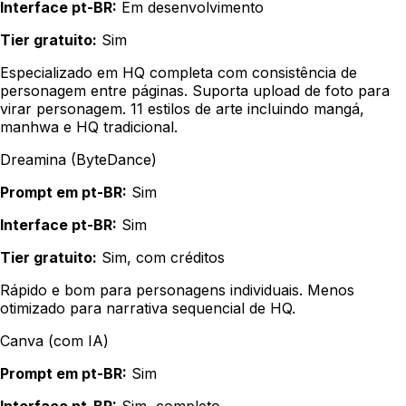
Interface pt-BR:
Em desenvolvimento
Tier gratuito:
Sim
Especializado em HQ completa com consistência de
personagem entre páginas. Suporta upload de foto para
virar personagem. 11 estilos de arte incluindo mangá,
manhwa e HQ tradicional.
Dreamina (ByteDance)
Prompt em pt-BR:
Sim
Interface pt-BR:
Sim
Tier gratuito:
Sim, com créditos
Rápido e bom para personagens individuais. Menos
otimizado para narrativa sequencial de HQ.
Canva (com IA)
Prompt em pt-BR:
Sim
Interface pt-BR:
Sim, completo