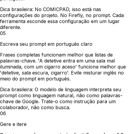
Dica brasileira:
No COMICPAD, isso está nas
configurações do projeto. No Firefly, no prompt. Cada
ferramenta esconde essa configuração em um lugar
diferente.
05
Escreva seu prompt em português claro
Frases completas funcionam melhor que listas de
palavras-chave. 'A detetive entra em uma sala mal
iluminada, com um cigarro aceso' funciona melhor que
'detetive, sala escura, cigarro'. Evite misturar inglês no
meio do prompt em português.
Dica brasileira:
O modelo de linguagem interpreta seu
prompt como linguagem natural, não como palavras-
chave de Google. Trate-o como instrução para um
colaborador, não como busca.
06
Gere e itere