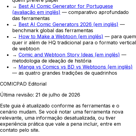
→
Best AI Comic Generator for Portuguese
(avaliação em inglês)
— comparativo aprofundado
das ferramentas
→
Best AI Comic Generators 2026 (em inglês)
—
benchmark global das ferramentas
→
How to Make a Webtoon (em inglês)
— para quem
quer ir além de HQ tradicional para o formato vertical
de webtoon
→
Comic and Webtoon Story Ideas (em inglês)
—
metodologia de ideação de história
→
Manga vs Comics vs BD vs Webtoons (em inglês)
— as quatro grandes tradições de quadrinhos
COMICPAD
Editorial
Última revisão:
21 de julho de 2026
Este guia é atualizado conforme as ferramentas e o
cenário mudam. Se você notar uma ferramenta nova
relevante, uma informação desatualizada, ou tiver
experiência prática que vale a pena incluir, entre em
contato pelo site.