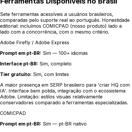
Ferramentas Disponíveis no Brasil
Sete ferramentas acessíveis a usuários brasileiros,
comparadas pelo suporte real ao português. Honestidade
editorial: incluímos
COMICPAD
(nosso produto) lado a
lado com a concorrência, com o mesmo critério.
Adobe Firefly / Adobe Express
Prompt em pt-BR:
Sim — 100+ idiomas
Interface pt-BR:
Sim, completo
Tier gratuito:
Sim, com limites
A maior presença em SERP brasileiro para 'criar HQ com
IA'. Interface bem polida, integração com o ecossistema
Adobe. Limitação: estilos visuais relativamente
conservadores comparado a ferramentas especializadas.
COMICPAD
Prompt em pt-BR:
Sim — pt-BR nativo