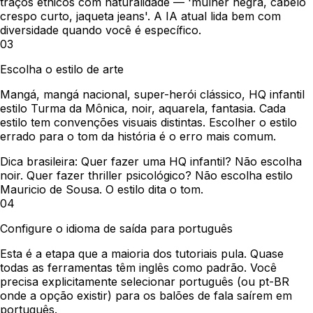
traços étnicos com naturalidade — 'mulher negra, cabelo
crespo curto, jaqueta jeans'. A IA atual lida bem com
diversidade quando você é específico.
03
Escolha o estilo de arte
Mangá, mangá nacional, super-herói clássico, HQ infantil
estilo Turma da Mônica, noir, aquarela, fantasia. Cada
estilo tem convenções visuais distintas. Escolher o estilo
errado para o tom da história é o erro mais comum.
Dica brasileira:
Quer fazer uma HQ infantil? Não escolha
noir. Quer fazer thriller psicológico? Não escolha estilo
Mauricio de Sousa. O estilo dita o tom.
04
Configure o idioma de saída para português
Esta é a etapa que a maioria dos tutoriais pula. Quase
todas as ferramentas têm inglês como padrão. Você
precisa explicitamente selecionar português (ou pt-BR
onde a opção existir) para os balões de fala saírem em
português.