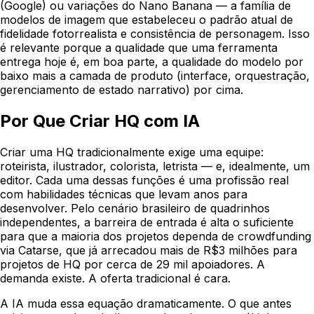
(Google) ou variações do
Nano Banana
— a família de
modelos de imagem que estabeleceu o padrão atual de
fidelidade fotorrealista e consistência de personagem. Isso
é relevante porque a qualidade que uma ferramenta
entrega hoje é, em boa parte, a qualidade do modelo por
baixo mais a camada de produto (interface, orquestração,
gerenciamento de estado narrativo) por cima.
Por Que Criar HQ com IA
Criar uma HQ tradicionalmente exige uma equipe:
roteirista, ilustrador, colorista, letrista — e, idealmente, um
editor. Cada uma dessas funções é uma profissão real
com habilidades técnicas que levam anos para
desenvolver. Pelo cenário brasileiro de quadrinhos
independentes, a barreira de entrada é alta o suficiente
para que a maioria dos projetos dependa de crowdfunding
via Catarse, que já arrecadou mais de R$3 milhões para
projetos de HQ por cerca de 29 mil apoiadores. A
demanda existe. A oferta tradicional é cara.
A IA muda essa equação dramaticamente. O que antes