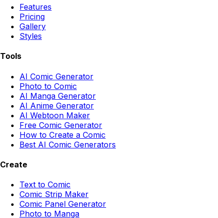
Features
Pricing
Gallery
Styles
Tools
AI Comic Generator
Photo to Comic
AI Manga Generator
AI Anime Generator
AI Webtoon Maker
Free Comic Generator
How to Create a Comic
Best AI Comic Generators
Create
Text to Comic
Comic Strip Maker
Comic Panel Generator
Photo to Manga