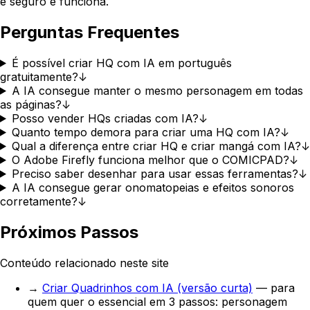
é seguro e funciona.
Perguntas Frequentes
É possível criar HQ com IA em português
gratuitamente?
↓
A IA consegue manter o mesmo personagem em todas
as páginas?
↓
Posso vender HQs criadas com IA?
↓
Quanto tempo demora para criar uma HQ com IA?
↓
Qual a diferença entre criar HQ e criar mangá com IA?
↓
O Adobe Firefly funciona melhor que o COMICPAD?
↓
Preciso saber desenhar para usar essas ferramentas?
↓
A IA consegue gerar onomatopeias e efeitos sonoros
corretamente?
↓
Próximos Passos
Conteúdo relacionado neste site
→
Criar Quadrinhos com IA (versão curta)
— para
quem quer o essencial em 3 passos: personagem