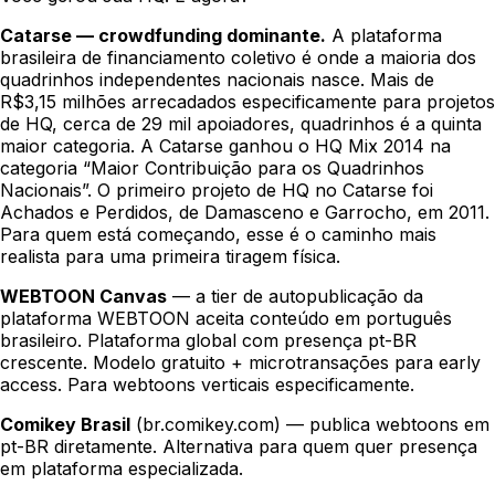
Catarse — crowdfunding dominante.
A plataforma
brasileira de financiamento coletivo é onde a maioria dos
quadrinhos independentes nacionais nasce. Mais de
R$3,15 milhões arrecadados especificamente para projetos
de HQ, cerca de 29 mil apoiadores, quadrinhos é a quinta
maior categoria. A Catarse ganhou o HQ Mix 2014 na
categoria “Maior Contribuição para os Quadrinhos
Nacionais”. O primeiro projeto de HQ no Catarse foi
Achados e Perdidos
, de Damasceno e Garrocho, em 2011.
Para quem está começando, esse é o caminho mais
realista para uma primeira tiragem física.
WEBTOON Canvas
— a tier de autopublicação da
plataforma WEBTOON aceita conteúdo em português
brasileiro. Plataforma global com presença pt-BR
crescente. Modelo gratuito + microtransações para early
access. Para webtoons verticais especificamente.
Comikey Brasil
(br.comikey.com) — publica webtoons em
pt-BR diretamente. Alternativa para quem quer presença
em plataforma especializada.