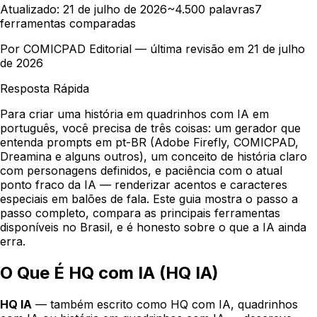
Atualizado:
21 de julho de 2026
~4.500 palavras
7
ferramentas comparadas
Por
COMICPAD
Editorial — última revisão em
21 de julho
de 2026
Resposta Rápida
Para criar uma história em quadrinhos com IA em
português, você precisa de três coisas: um gerador que
entenda prompts em pt-BR (Adobe Firefly,
COMICPAD
,
Dreamina e alguns outros), um conceito de história claro
com personagens definidos, e paciência com o atual
ponto fraco da IA — renderizar acentos e caracteres
especiais em balões de fala. Este guia mostra o passo a
passo completo, compara as principais ferramentas
disponíveis no Brasil, e é honesto sobre o que a IA ainda
erra.
O Que É HQ com IA (HQ IA)
HQ IA
— também escrito como
HQ com IA
,
quadrinhos