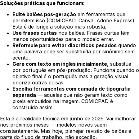
Soluções práticas que funcionam:
Edite balões pós-geração
em ferramentas que
permitem isso (
COMICPAD
, Canva, Adobe Express).
Esta é de longe a solução mais robusta.
Use frases curtas
nos balões. Frases curtas têm
menos oportunidades para o modelo errar.
Reformule para evitar diacríticos pesados
quando
uma palavra pode ser substituída por sinônimo sem
acento.
Gere com texto em inglês inicialmente
, substitua
por português em pós-produção. Funciona quando o
objetivo final é o português mas a geração visual
prioriza outras coisas.
Escolha ferramentas com camada de tipografia
separada
— aquelas que não geram texto como
pixels embutidos na imagem.
COMICPAD
é
construído assim.
Esta é a realidade técnica em junho de 2026. Vai melhorar
nos próximos meses — modelos novos saem
constantemente. Mas hoje, planejar revisão de balões é
parte do fluxo de trabalho, não exceção.