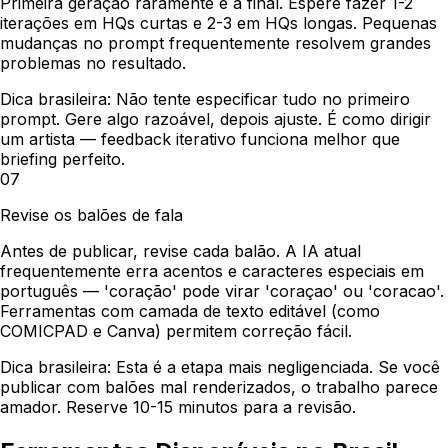
Primeira geração raramente é a final. Espere fazer 1-2
iterações em HQs curtas e 2-3 em HQs longas. Pequenas
mudanças no prompt frequentemente resolvem grandes
problemas no resultado.
Dica brasileira:
Não tente especificar tudo no primeiro
prompt. Gere algo razoável, depois ajuste. É como dirigir
um artista — feedback iterativo funciona melhor que
briefing perfeito.
07
Revise os balões de fala
Antes de publicar, revise cada balão. A IA atual
frequentemente erra acentos e caracteres especiais em
português — 'coração' pode virar 'coraçao' ou 'coracao'.
Ferramentas com camada de texto editável (como
COMICPAD e Canva) permitem correção fácil.
Dica brasileira:
Esta é a etapa mais negligenciada. Se você
publicar com balões mal renderizados, o trabalho parece
amador. Reserve 10-15 minutos para a revisão.