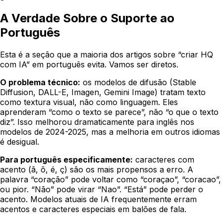
A Verdade Sobre o Suporte ao
Português
Esta é a seção que a maioria dos artigos sobre “criar HQ
com IA” em português evita. Vamos ser diretos.
O problema técnico:
os modelos de difusão (Stable
Diffusion, DALL-E, Imagen, Gemini Image) tratam texto
como textura visual, não como linguagem. Eles
aprenderam “como o texto se parece”, não “o que o texto
diz”. Isso melhorou dramaticamente para inglês nos
modelos de 2024-2025, mas a melhoria em outros idiomas
é desigual.
Para português especificamente:
caracteres com
acento (ã, õ, é, ç) são os mais propensos a erro. A
palavra “coração” pode voltar como “coraçao”, “coracao”,
ou pior. “Não” pode virar “Nao”. “Está” pode perder o
acento. Modelos atuais de IA frequentemente erram
acentos e caracteres especiais em balões de fala.