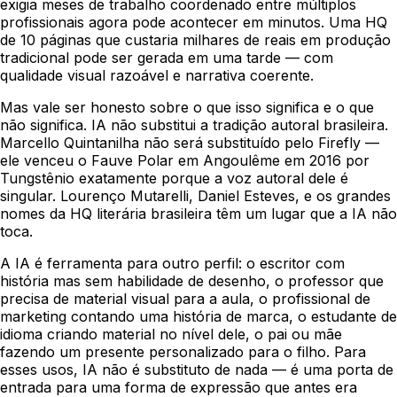
exigia meses de trabalho coordenado entre múltiplos
profissionais agora pode acontecer em minutos. Uma HQ
de 10 páginas que custaria milhares de reais em produção
tradicional pode ser gerada em uma tarde — com
qualidade visual razoável e narrativa coerente.
Mas vale ser honesto sobre o que isso significa e o que
não significa. IA não substitui a tradição autoral brasileira.
Marcello Quintanilha não será substituído pelo Firefly —
ele venceu o Fauve Polar em Angoulême em 2016 por
Tungstênio
exatamente porque a voz autoral dele é
singular. Lourenço Mutarelli, Daniel Esteves, e os grandes
nomes da HQ literária brasileira têm um lugar que a IA não
toca.
A IA é ferramenta para outro perfil: o escritor com
história mas sem habilidade de desenho, o professor que
precisa de material visual para a aula, o profissional de
marketing contando uma história de marca, o estudante de
idioma criando material no nível dele, o pai ou mãe
fazendo um presente personalizado para o filho. Para
esses usos, IA não é substituto de nada — é uma porta de
entrada para uma forma de expressão que antes era