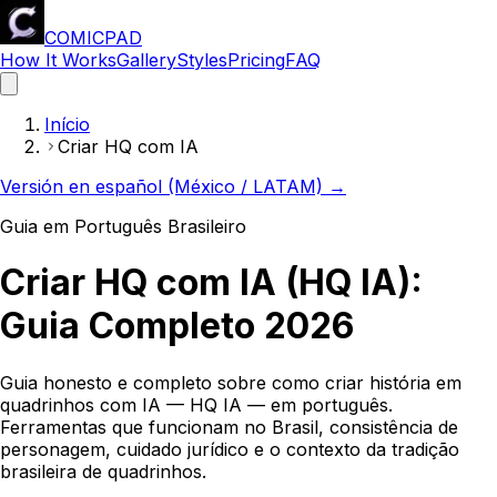
COMICPAD
How It Works
Gallery
Styles
Pricing
FAQ
Início
Criar HQ com IA
Versión en español (México / LATAM) →
Guia em Português Brasileiro
Criar HQ com IA (HQ IA):
Guia Completo 2026
Guia honesto e completo sobre como criar história em
quadrinhos com IA — HQ IA — em português.
Ferramentas que funcionam no Brasil, consistência de
personagem, cuidado jurídico e o contexto da tradição
brasileira de quadrinhos.